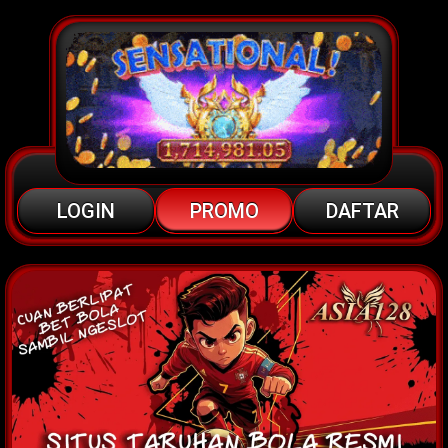
LOGIN
PROMO
DAFTAR